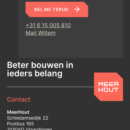
BEL ME TERUG
+31 6 15 005 810
Mail Willem
Beter bouwen in
ieders belang
Contact
MeerHout
Schiedamsedijk 22
Postbus 165
3130AD Vlaardingen