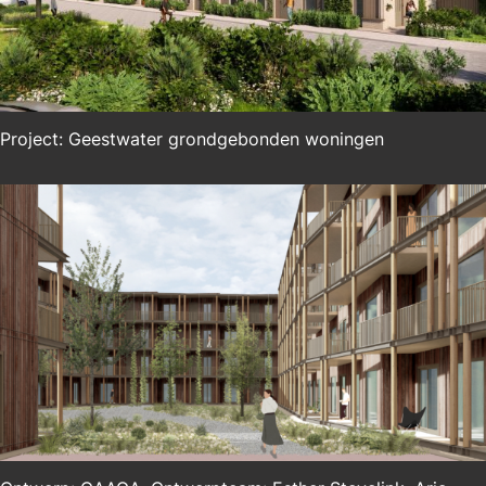
Project: Geestwater grondgebonden woningen