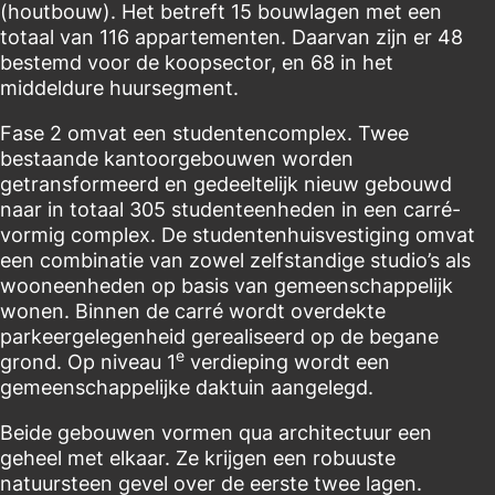
(houtbouw). Het betreft 15 bouwlagen met een
totaal van 116 appartementen. Daarvan zijn er 48
bestemd voor de koopsector, en 68 in het
middeldure huursegment.
Fase 2 omvat een studentencomplex. Twee
bestaande kantoorgebouwen worden
getransformeerd en gedeeltelijk nieuw gebouwd
naar in totaal 305 studenteenheden in een carré-
vormig complex. De studentenhuisvestiging omvat
een combinatie van zowel zelfstandige studio’s als
wooneenheden op basis van gemeenschappelijk
wonen. Binnen de carré wordt overdekte
parkeergelegenheid gerealiseerd op de begane
e
grond. Op niveau 1
verdieping wordt een
gemeenschappelijke daktuin aangelegd.
Beide gebouwen vormen qua architectuur een
geheel met elkaar. Ze krijgen een robuuste
natuursteen gevel over de eerste twee lagen.