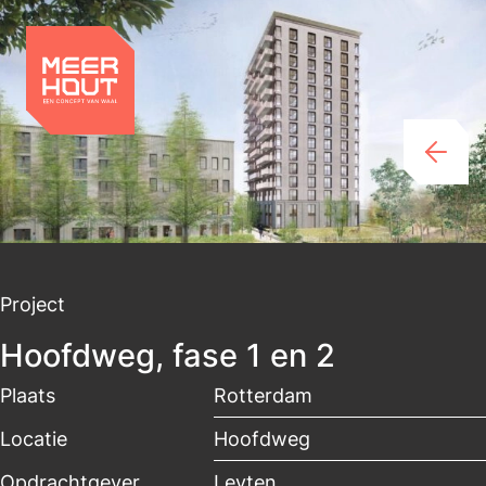
Project
Hoofdweg, fase 1 en 2
Plaats
Rotterdam
Locatie
Hoofdweg
Opdrachtgever
Leyten