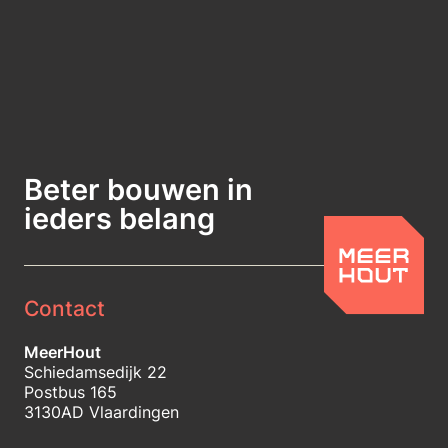
Beter bouwen in
ieders belang
Contact
MeerHout
Schiedamsedijk 22
Postbus 165
3130AD Vlaardingen